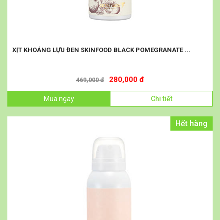
XỊT KHOÁNG LỰU ĐEN SKINFOOD BLACK POMEGRANATE ...
280,000 đ
469,000 đ
Mua ngay
Chi tiết
Hết hàng