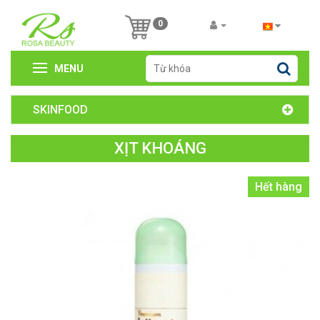
0
MENU
SKINFOOD
XỊT KHOÁNG
Hết hàng