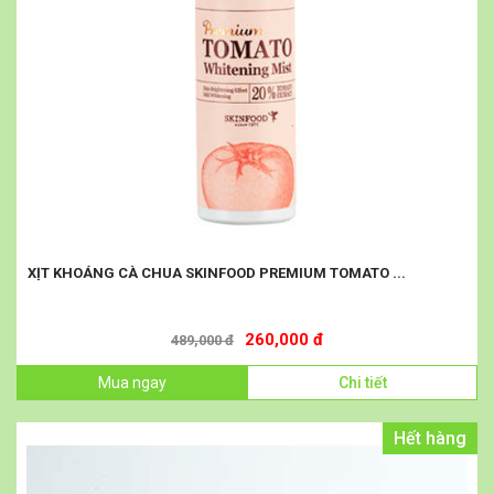
XỊT KHOÁNG CÀ CHUA SKINFOOD PREMIUM TOMATO ...
260,000 đ
489,000 đ
Mua ngay
Chi tiết
Hết hàng