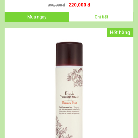
220,000 đ
398,000 đ
Mua ngay
Chi tiết
Hết hàng