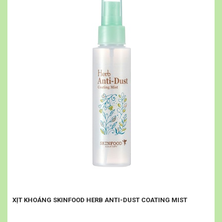
XỊT KHOÁNG SKINFOOD HERB ANTI-DUST COATING MIST