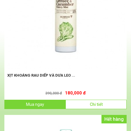
XỊT KHOÁNG RAU DIẾP VÀ DƯA LEO ...
180,000 đ
390,000 đ
Mua ngay
Chi tiết
Hết hàng