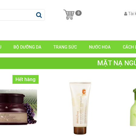
0
Tài
U
BỘ DƯỠNG DA
TRANG SỨC
NƯỚC HOA
CÁCH 
MẶT NẠ NG
Hết hàng