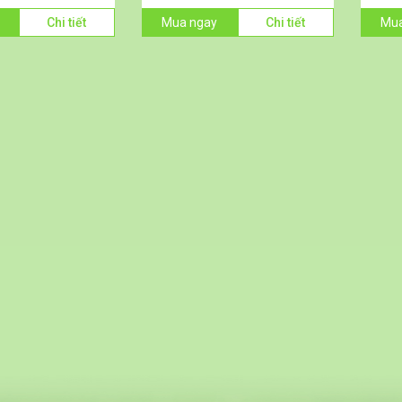
Chi tiết
Mua ngay
Chi tiết
Mua