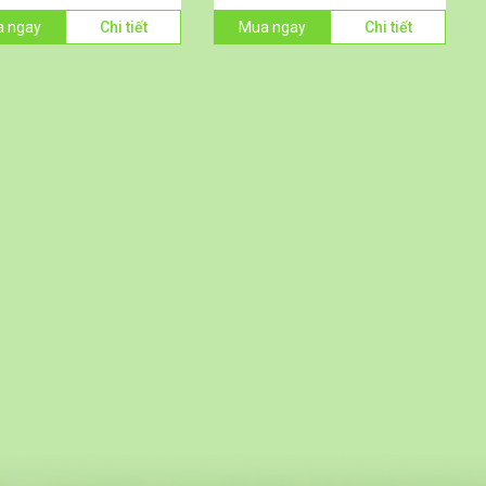
 ngay
Chi tiết
Mua ngay
Chi tiết