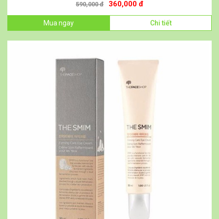
360,000 đ
590,000 đ
Mua ngay
Chi tiết