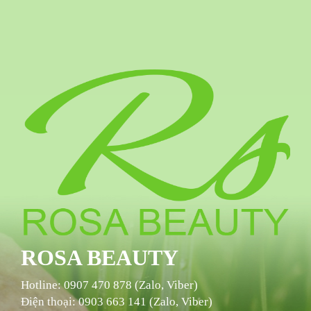
ROSA BEAUTY
Hotline:
0907 470 878 (Zalo, Viber)
Điện thoại: 0903 663 141 (Zalo, Viber)