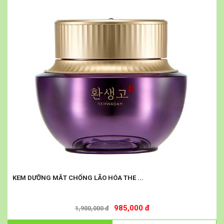
KEM DƯỠNG MẮT CHỐNG LÃO HÓA THE ...
985,000 đ
1,900,000 đ