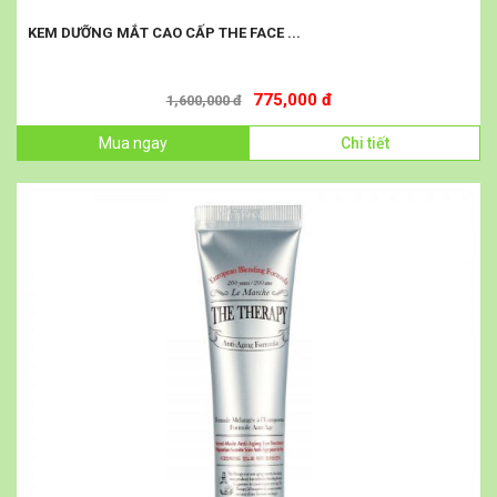
KEM DƯỠNG MẮT CAO CẤP THE FACE ...
775,000 đ
1,600,000 đ
Mua ngay
Chi tiết