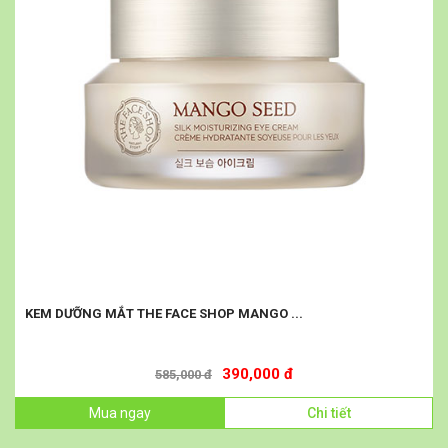
KEM DƯỠNG MẮT THE FACE SHOP MANGO ...
390,000 đ
585,000 đ
Mua ngay
Chi tiết