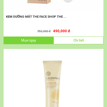
KEM DƯỠNG MẮT THE FACE SHOP THE ...
490,000 đ
750,000 đ
Mua ngay
Chi tiết