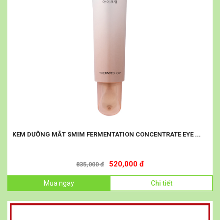
KEM DƯỠNG MẮT SMIM FERMENTATION CONCENTRATE EYE ...
520,000 đ
835,000 đ
Mua ngay
Chi tiết