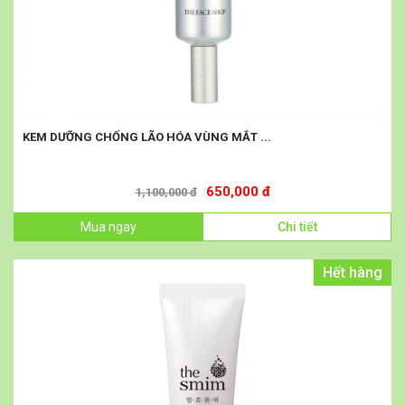
KEM DƯỠNG CHỐNG LÃO HÓA VÙNG MẮT ...
650,000 đ
1,100,000 đ
Mua ngay
Chi tiết
Hết hàng