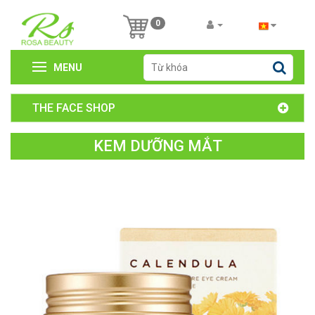
0
MENU
THE FACE SHOP
KEM DƯỠNG MẮT