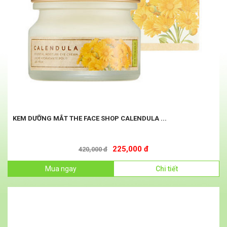
KEM DƯỠNG MẮT THE FACE SHOP CALENDULA ...
225,000 đ
420,000 đ
Mua ngay
Chi tiết