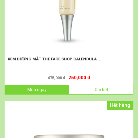
KEM DƯỠNG MẮT THE FACE SHOP CALENDULA ...
250,000 đ
475,000 đ
Mua ngay
Chi tiết
Hết hàng