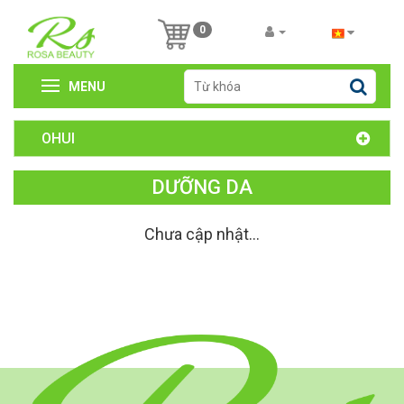
0
MENU
OHUI
DƯỠNG DA
Chưa cập nhật...