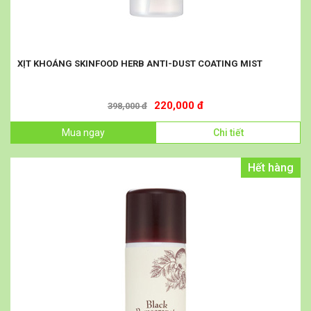
XỊT KHOÁNG SKINFOOD HERB ANTI-DUST COATING MIST
220,000 đ
398,000 đ
Mua ngay
Chi tiết
Hết hàng