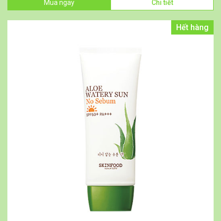
Mua ngay
Chi tiết
Hết hàng