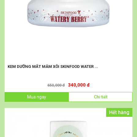
KEM DƯỠNG MẮT MÂM XÔI SKINFOOD WATER ...
340,000 đ
650,000 đ
Mua ngay
Chi tiết
Hết hàng