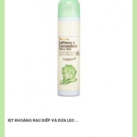
XỊT KHOÁNG RAU DIẾP VÀ DƯA LEO ...