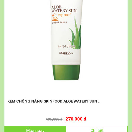
KEM CHỐNG NẮNG SKINFOOD ALOE WATERY SUN ...
270,000 đ
495,000 đ
Mua ngay
Chi tiết