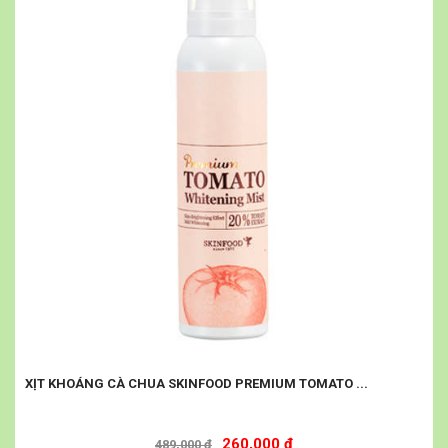
XỊT KHOÁNG CÀ CHUA SKINFOOD PREMIUM TOMATO ...
260,000 đ
489,000 đ