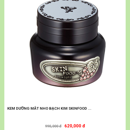
KEM DƯỠNG MẮT NHO BẠCH KIM SKINFOOD ...
620,000 đ
990,000 đ