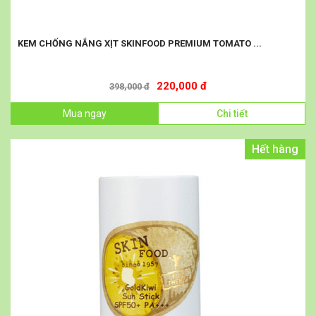
KEM CHỐNG NẮNG XỊT SKINFOOD PREMIUM TOMATO ...
220,000 đ
398,000 đ
Mua ngay
Chi tiết
Hết hàng