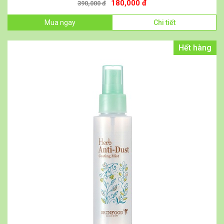
180,000 đ
390,000 đ
Mua ngay
Chi tiết
Hết hàng