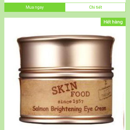
Mua ngay
Chi tiết
Hết hàng