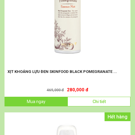
XỊT KHOÁNG LỰU ĐEN SKINFOOD BLACK POMEGRANATE ...
280,000 đ
469,000 đ
Mua ngay
Chi tiết
Hết hàng