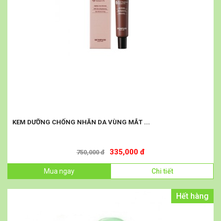
KEM DƯỠNG CHỐNG NHĂN DA VÙNG MẮT ...
335,000 đ
750,000 đ
Mua ngay
Chi tiết
Hết hàng