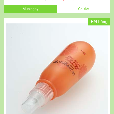
Mua ngay
Chi tiết
Hết hàng