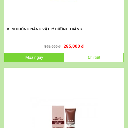
KEM CHỐNG NẮNG VẬT LÝ DƯỠNG TRẮNG ...
285,000 đ
395,000 đ
Mua ngay
Chi tiết