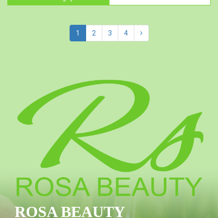
1
2
3
4
ROSA BEAUTY