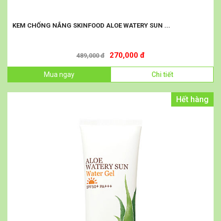
KEM CHỐNG NẮNG SKINFOOD ALOE WATERY SUN ...
270,000 đ
489,000 đ
Mua ngay
Chi tiết
Hết hàng