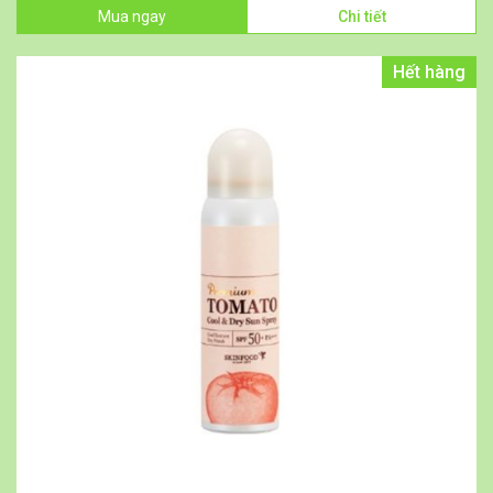
Mua ngay
Chi tiết
Hết hàng