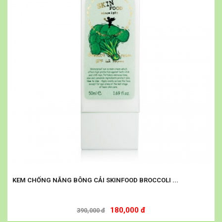
KEM CHỐNG NẮNG BÔNG CẢI SKINFOOD BROCCOLI ...
180,000 đ
390,000 đ