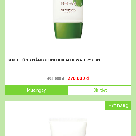
KEM CHỐNG NẮNG SKINFOOD ALOE WATERY SUN ...
270,000 đ
495,000 đ
Mua ngay
Chi tiết
Hết hàng