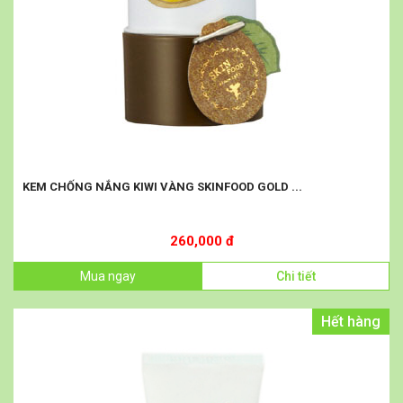
KEM CHỐNG NẮNG KIWI VÀNG SKINFOOD GOLD ...
260,000 đ
Mua ngay
Chi tiết
Hết hàng