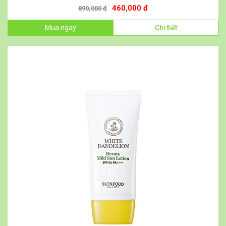
460,000 đ
890,000 đ
Mua ngay
Chi tiết