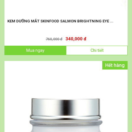
KEM DƯỠNG MẮT SKINFOOD SALMON BRIGHTNING EYE ...
340,000 đ
760,000 đ
Mua ngay
Chi tiết
Hết hàng