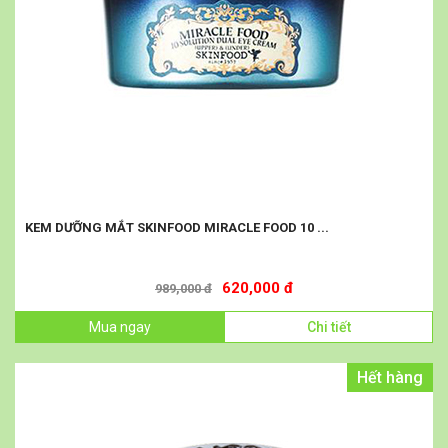
KEM DƯỠNG MẮT SKINFOOD MIRACLE FOOD 10 ...
620,000 đ
989,000 đ
Mua ngay
Chi tiết
Hết hàng