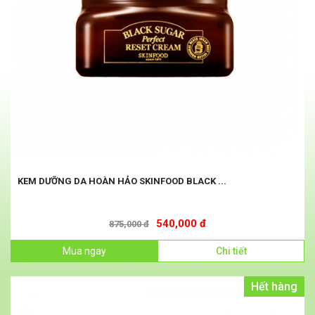
KEM DƯỠNG DA HOÀN HẢO SKINFOOD BLACK ...
540,000 đ
875,000 đ
Mua ngay
Chi tiết
Hết hàng