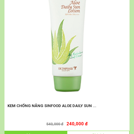
KEM CHỐNG NẮNG SINFOOD ALOE DAILY SUN ...
240,000 đ
540,000 đ