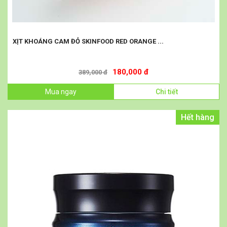
XỊT KHOÁNG CAM ĐỎ SKINFOOD RED ORANGE ...
180,000 đ
389,000 đ
Mua ngay
Chi tiết
Hết hàng