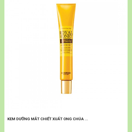
KEM DƯỠNG MẮT CHIẾT XUẤT ONG CHÚA ...